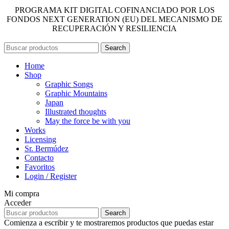
PROGRAMA KIT DIGITAL COFINANCIADO POR LOS
FONDOS NEXT GENERATION (EU) DEL MECANISMO DE
RECUPERACIÓN Y RESILIENCIA
Search
Home
Shop
Graphic Songs
Graphic Mountains
Japan
Illustrated thoughts
May the force be with you
Works
Licensing
Sr. Bermúdez
Contacto
Favoritos
Login / Register
Mi compra
Acceder
Search
Comienza a escribir y te mostraremos productos que puedas estar