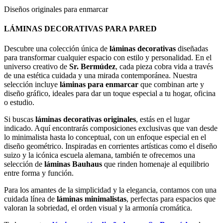
Diseños originales para enmarcar
LÁMINAS DECORATIVAS PARA PARED
Descubre una colección única de
láminas decorativas
diseñadas
para transformar cualquier espacio con estilo y personalidad. En el
universo creativo de
Sr. Bermúdez
, cada pieza cobra vida a través
de una estética cuidada y una mirada contemporánea. Nuestra
selección incluye
láminas para enmarcar
que combinan arte y
diseño gráfico, ideales para dar un toque especial a tu hogar, oficina
o estudio.
Si buscas
láminas decorativas originales
, estás en el lugar
indicado. Aquí encontrarás composiciones exclusivas que van desde
lo minimalista hasta lo conceptual, con un enfoque especial en el
diseño geométrico. Inspiradas en corrientes artísticas como el diseño
suizo y la icónica escuela alemana, también te ofrecemos una
selección de
láminas Bauhaus
que rinden homenaje al equilibrio
entre forma y función.
Para los amantes de la simplicidad y la elegancia, contamos con una
cuidada línea de
láminas minimalistas
, perfectas para espacios que
valoran la sobriedad, el orden visual y la armonía cromática.