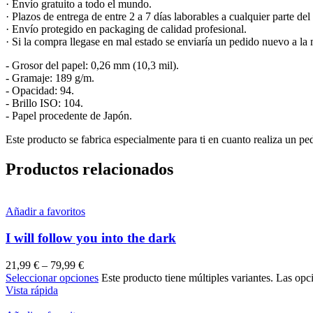
· Envío gratuito a todo el mundo.
· Plazos de entrega de entre 2 a 7 días laborables a cualquier parte d
· Envío protegido en packaging de calidad profesional.
· Si la compra llegase en mal estado se enviaría un pedido nuevo a la
- Grosor del papel: 0,26 mm (10,3 mil).
- Gramaje: 189 g/m.
- Opacidad: 94.
- Brillo ISO: 104.
- Papel procedente de Japón.
Este producto se fabrica especialmente para ti en cuanto realiza un p
Productos relacionados
Añadir a favoritos
I will follow you into the dark
21,99
€
–
79,99
€
Seleccionar opciones
Este producto tiene múltiples variantes. Las opc
Vista rápida