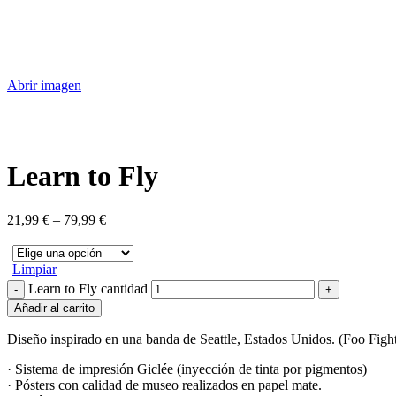
Abrir imagen
Learn to Fly
21,99
€
–
79,99
€
Limpiar
Learn to Fly cantidad
Añadir al carrito
Diseño inspirado en una banda de Seattle, Estados Unidos. (Foo Fight
· Sistema de impresión Giclée (inyección de tinta por pigmentos)
· Pósters con calidad de museo realizados en papel mate.