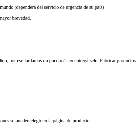
el mundo (dependerá del servicio de urgencia de su país)
 mayor brevedad.
edido, por eso tardamos un poco más en entregárselo. Fabricar productos
iones se pueden elegir en la página de producto