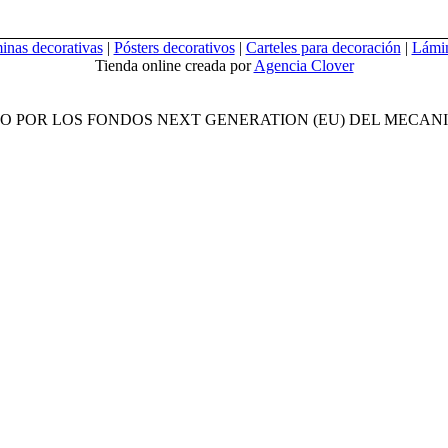
inas decorativas
|
Pósters decorativos
|
Carteles para decoración
|
Lámin
Tienda online creada por
Agencia Clover
O POR LOS FONDOS NEXT GENERATION (EU) DEL MECANI