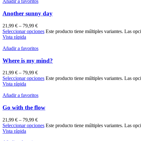
Añadir a favoritos
Another sunny day
21,99
€
–
79,99
€
Seleccionar opciones
Este producto tiene múltiples variantes. Las opc
Vista rápida
Añadir a favoritos
Where is my mind?
21,99
€
–
79,99
€
Seleccionar opciones
Este producto tiene múltiples variantes. Las opc
Vista rápida
Añadir a favoritos
Go with the flow
21,99
€
–
79,99
€
Seleccionar opciones
Este producto tiene múltiples variantes. Las opc
Vista rápida