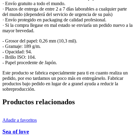
· Envío gratuito a todo el mundo.
· Plazos de entrega de entre 2 a 7 días laborables a cualquier parte
del mundo (dependerá del servicio de urgencia de su país)
· Envío protegido en packaging de calidad profesional.
· Si la compra llegase en mal estado se enviaría un pedido nuevo a la
mayor brevedad.
- Grosor del papel: 0,26 mm (10,3 mil).
- Gramaje: 189 g/m.
- Opacidad: 94.
- Brillo ISO: 104.
- Papel procedente de Japón.
Este producto se fabrica especialmente para ti en cuanto realiza un
pedido, por eso tardamos un poco más en entregárselo. Fabricar
productos bajo pedido en lugar de a granel ayuda a reducir la
sobreproducción.
Productos relacionados
Añadir a favoritos
Sea of love