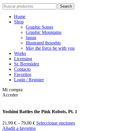
Search
Home
Shop
Graphic Songs
Graphic Mountains
Japan
Illustrated thoughts
May the force be with you
Works
Licensing
Sr. Bermúdez
Contacto
Favoritos
Login / Register
Mi compra
Acceder
Yoshimi Battles the Pink Robots, Pt. 1
21,99
€
–
79,00
€
Seleccionar opciones
Añadir a favoritos