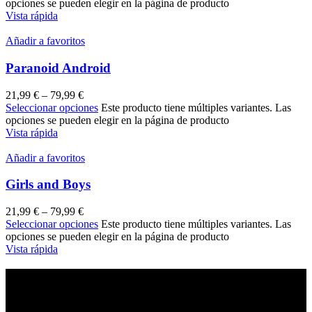
opciones se pueden elegir en la página de producto
Vista rápida
Añadir a favoritos
Paranoid Android
21,99
€
–
79,99
€
Seleccionar opciones
Este producto tiene múltiples variantes. Las
opciones se pueden elegir en la página de producto
Vista rápida
Añadir a favoritos
Girls and Boys
21,99
€
–
79,99
€
Seleccionar opciones
Este producto tiene múltiples variantes. Las
opciones se pueden elegir en la página de producto
Vista rápida
REGÍSTRATE EN NUESTRA NEWSLETTER
Regístrate y accede a todas las novedades y promociones de Sr.