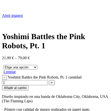
Abrir imagen
Yoshimi Battles the Pink
Robots, Pt. 1
21,99
€
–
79,00
€
Limpiar
Yoshimi Battles the Pink Robots, Pt. 1 cantidad
Añadir al carrito
Diseño inspirado en una banda de Oklahoma City, Oklahoma, USA
(The Flaming Lips)
· Pósters con calidad de museo realizados en papel mate.